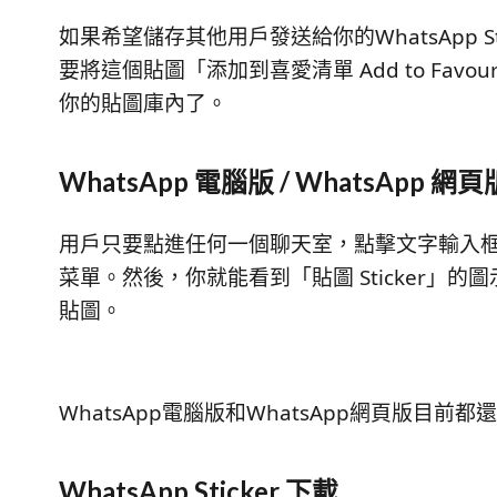
如果希望儲存其他用戶發送給你的WhatsApp St
要將這個貼圖「添加到喜愛清單 Add to Fav
你的貼圖庫內了。
WhatsApp 電腦版 / WhatsApp 網頁
用戶只要點進任何一個聊天室，點擊文字輸入框左
菜單。然後，你就能看到「貼圖 Sticker」的
貼圖。
WhatsApp電腦版和WhatsApp網頁版目
WhatsApp Sticker 下載