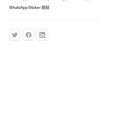
WhatsApp Sticker 總結