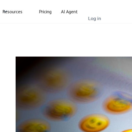
Resources
Pricing
AI Agent
Log in