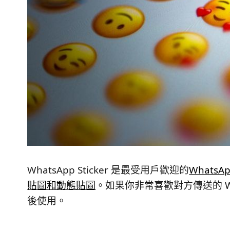
WhatsApp Sticker 是最受用戶歡迎的
WhatsA
貼圖和動態貼圖
。如果你非常喜歡對方傳送的 Wha
後使用。