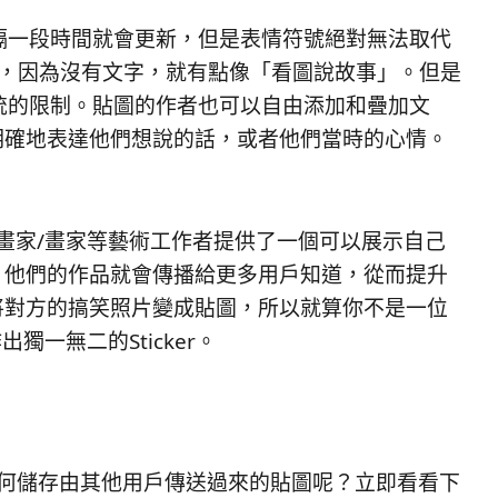
ji) 每隔一段時間就會更新，但是表情符號絕對無法取代
符號，因為沒有文字，就有點像「看圖說故事」。但是
到系統的限制。貼圖的作者也可以自由添加和疊加文
明確地表達他們想說的話，或者他們當時的心情。
/插畫家/畫家等藝術工作者提供了一個可以展示自己
，他們的作品就會傳播給更多用戶知道，從而提升
將對方的搞笑照片變成貼圖，所以就算你不是一位
獨一無二的Sticker。
的？又是如何儲存由其他用戶傳送過來的貼圖呢？立即看看下