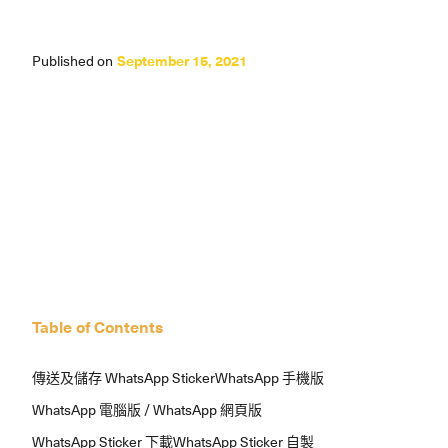
Published on
September 15, 2021
Table of Contents
傳送及儲存 WhatsApp Sticker
WhatsApp 手機版
WhatsApp 電腦版 / WhatsApp 網頁版
WhatsApp Sticker 下載
WhatsApp Sticker 自製