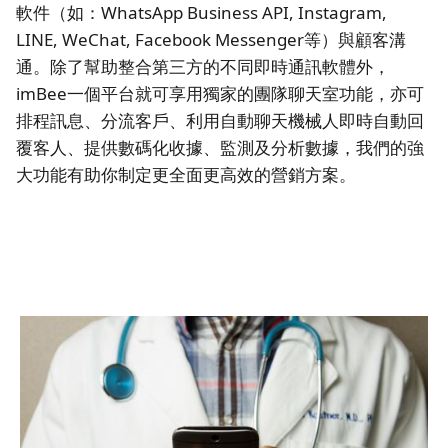
軟件（如：WhatsApp Business API, Instagram,
LINE, WeChat, Facebook Messenger等）與顧客溝
通。除了幫助整合第三方的不同即時通訊軟體外，
imBee一個平台就可享用獨家的團隊聊天室功能，亦可
排程訊息、分流客戶、利用自動聊天機械人即時自動回
覆客人、提供數碼化收據、監測及分析數據，我們的強
大功能有助你制定更全面更高效的營銷方案。