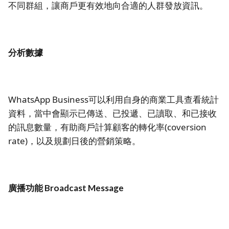
不同群組，讓商戶更有效地向合適的人群發放資訊。
分析數據
WhatsApp Business可以利用自身的商業工具查看統計
資料，當中會顯示已傳送、已投遞、已讀取、和已接收
的訊息數量，有助商戶計算顧客的轉化率(coversion
rate)，以及規劃日後的營銷策略。
廣播功能 Broadcast Message