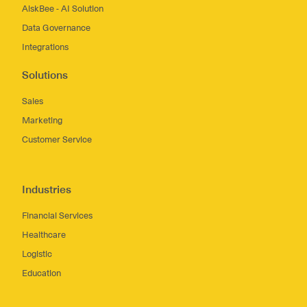
AiskBee - AI Solution
Data Governance
Integrations
Solutions
Sales
Marketing
Customer Service
Industries
Financial Services
Healthcare
Logistic
Education