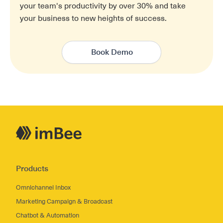
your team's productivity by over 30% and take
your business to new heights of success.
Book Demo
Products
Omnichannel Inbox
Marketing Campaign & Broadcast
Chatbot & Automation