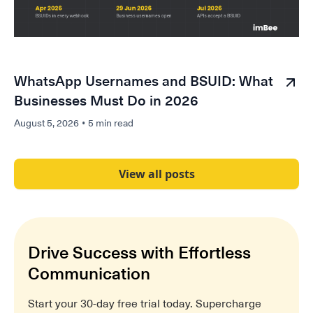
WhatsApp Usernames and BSUID: What
Businesses Must Do in 2026
August 5, 2026
•
5 min read
View all posts
Drive Success with Effortless
Communication
Start your 30-day free trial today. Supercharge