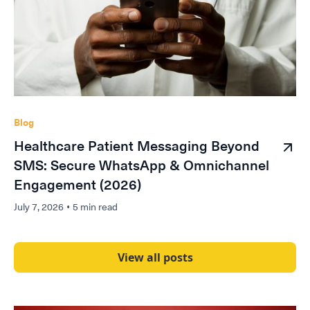
Blog
Healthcare Patient Messaging Beyond
SMS: Secure WhatsApp & Omnichannel
Engagement (2026)
July 7, 2026
•
5 min read
View all posts