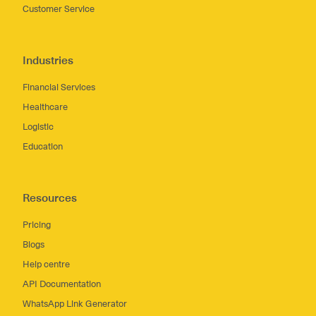
Customer Service
Industries
Financial Services
Healthcare
Logistic
Education
Resources
Pricing
Blogs
Help centre
API Documentation
WhatsApp Link Generator