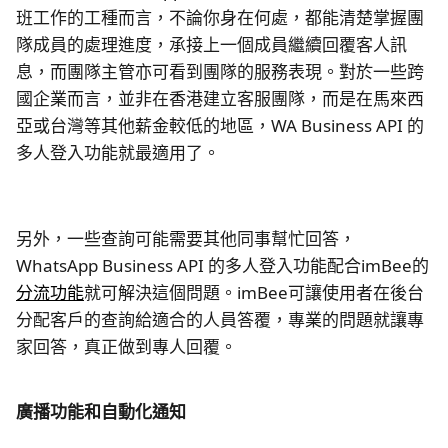
班工作的工種而言，不論你身在何處，都能清楚掌握團
隊成員的處理進度，承接上一個成員繼續回覆客人訊
息，而團隊主管亦可看到團隊的服務表現。對於一些跨
國企業而言，並非在香港建立客服團隊，而是在馬來西
亞或台灣等其他薪金較低的地區，WA Business API 的
多人登入功能就最適用了。
另外，一些查詢可能需要其他同事幫忙回答，
WhatsApp Business API 的多人登入功能配合imBee的
分流功能
就可解決這個問題。imBee可讓使用者在後台
分配客戶的查詢給適合的人員答覆，專業的問題就讓專
家回答，真正做到專人回覆。
廣播功能和自動化通知