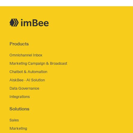
Products
Omnichannel Inbox
Marketing Campaign & Broadcast
Chatbot & Automation
AiskBee - AI Solution
Data Governance
Integrations
Solutions
Sales
Marketing