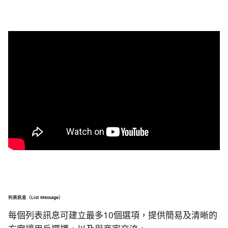
列表訊息（List Message）
每個列表訊息可建立最多10個選項，提供簡易及清晰的