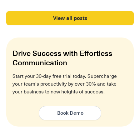
View all posts
Drive Success with Effortless
Communication
Start your 30-day free trial today. Supercharge
your team's productivity by over 30% and take
your business to new heights of success.
Book Demo