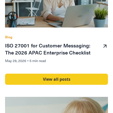
Blog
ISO 27001 for Customer Messaging:
The 2026 APAC Enterprise Checklist
May 28, 2026
•
5 min read
View all posts