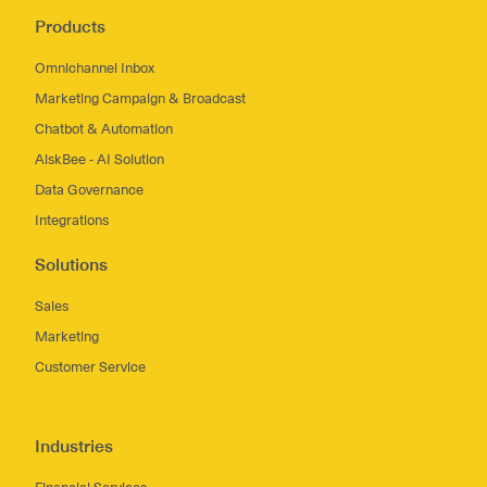
Products
Omnichannel Inbox
Marketing Campaign & Broadcast
Chatbot & Automation
AiskBee - AI Solution
Data Governance
Integrations
Solutions
Sales
Marketing
Customer Service
Industries