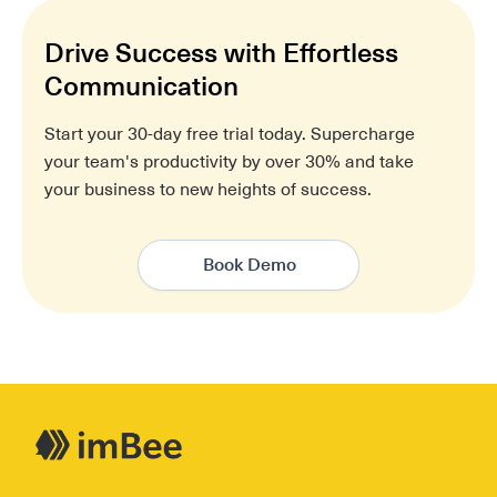
Drive Success with Effortless
Communication
Start your 30-day free trial today. Supercharge
your team's productivity by over 30% and take
your business to new heights of success.
Book Demo