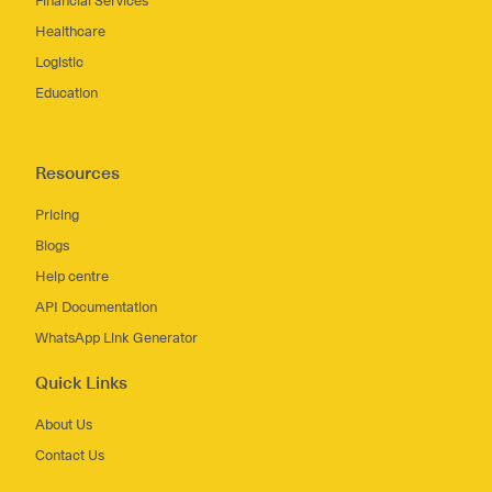
Financial Services
Healthcare
Logistic
Education
Resources
Pricing
Blogs
Help centre
API Documentation
WhatsApp Link Generator
Quick Links
About Us
Contact Us